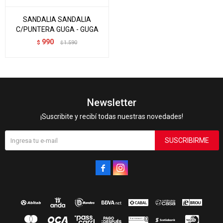
SANDALIA SANDALIA
C/PUNTERA GUGA - GUGA
990
$
1.590
$
Newsletter
¡Suscribite y recibí todas nuestras novedades!
SUSCRIBIRME

