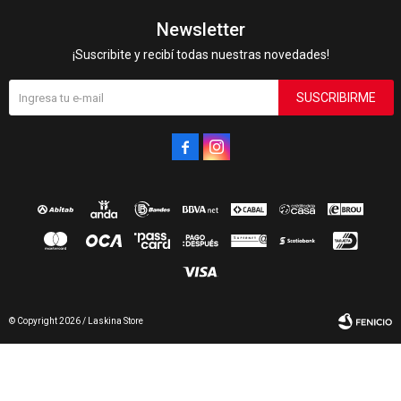
Newsletter
¡Suscribite y recibí todas nuestras novedades!
SUSCRIBIRME


© Copyright 2026 / Laskina Store