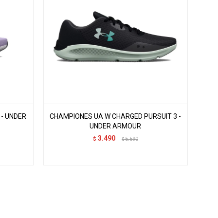
- UNDER
CHAMPIONES UA W CHARGED PURSUIT 3 -
UNDER ARMOUR
3.490
$
5.590
$