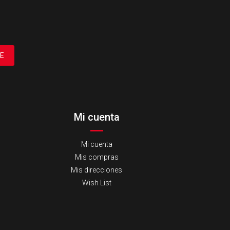
E
Mi cuenta
Mi cuenta
Mis compras
Mis direcciones
Wish List