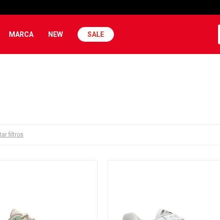
MARCA
NEW
SALE
ar filtros