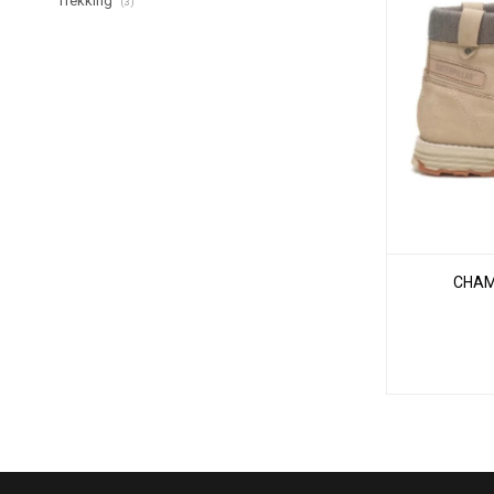
Trekking
(3)
CHAM