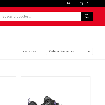
0
$
7 artículos
Recientes