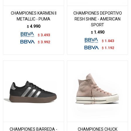
CHAMPIONES KARMEN II
CHAMPIONES DEPORTIVO
METALLIC - PUMA
RESH SHINE - AMERICAN
SPORT
4.990
$
1.490
$
3.493
$
1.043
$
3.992
$
1.192
$
CHAMPIONES BARREDA -
CHAMPIONES CHUCK