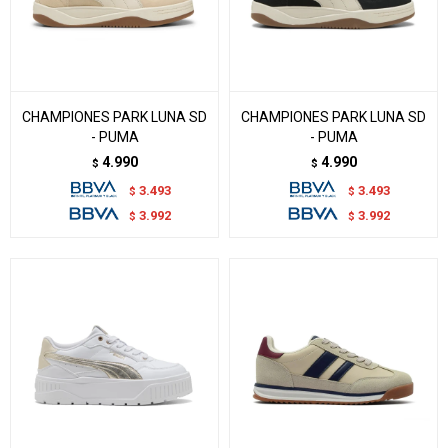
CHAMPIONES PARK LUNA SD
CHAMPIONES PARK LUNA SD
- PUMA
- PUMA
4.990
4.990
$
$
3.493
3.493
$
$
3.992
3.992
$
$