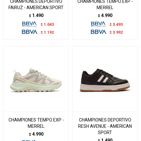
CHAMPIONES DEPORTIVO
CHAMPIONES TEMPO EXP -
FAIRUZ - AMERICAN SPORT
MERREL
1.490
4.990
$
$
1.043
3.493
$
$
1.192
3.992
$
$
CHAMPIONES TEMPO EXP -
CHAMPIONES DEPORTIVO
MERREL
RESH AVENUE - AMERICAN
SPORT
4.990
$
1.490
$