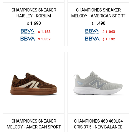
CHAMPIONES SNEAKER
CHAMPIONES SNEAKER
HAISLEY - KORIUM
MELODY - AMERICAN SPORT
1.690
1.490
$
$
1.183
1.043
$
$
1.352
1.192
$
$
CHAMPIONES SNEAKER
CHAMPIONES 460 460LG4
MELODY - AMERICAN SPORT
GRIS 37.5 - NEW BALANCE