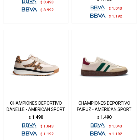
3.493
$
1.043
$
3.992
$
1.192
$
CHAMPIONES DEPORTIVO
CHAMPIONES DEPORTIVO
DANELLE - AMERICAN SPORT
FAIRUZ - AMERICAN SPORT
1.490
1.490
$
$
1.043
1.043
$
$
1.192
1.192
$
$