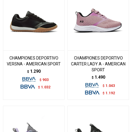
CHAMPIONES DEPORTIVO
CHAMPIONES DEPORTIVO
VERSNA - AMERICAN SPORT
CARTER LADY A - AMERICAN
SPORT
1.290
$
1.490
$
903
$
1.043
$
1.032
$
1.192
$