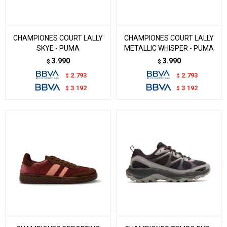
CHAMPIONES COURT LALLY
CHAMPIONES COURT LALLY
SKYE - PUMA
METALLIC WHISPER - PUMA
3.990
3.990
$
$
2.793
2.793
$
$
3.192
3.192
$
$