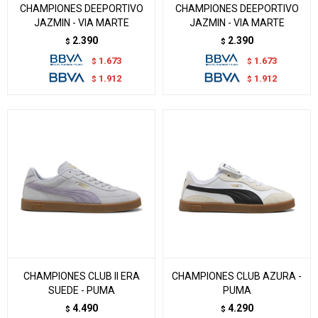
CHAMPIONES DEEPORTIVO
CHAMPIONES DEEPORTIVO
JAZMIN - VIA MARTE
JAZMIN - VIA MARTE
2.390
2.390
$
$
1.673
1.673
$
$
1.912
1.912
$
$
CHAMPIONES CLUB II ERA
CHAMPIONES CLUB AZURA -
SUEDE - PUMA
PUMA
4.490
4.290
$
$