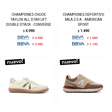
CHAMPIONES CHUCK
CHAMPIONES DEPORTIVO
TAYLOR ALL STAR LIFT
MILA 2.0 A - AMERICAN
DOUBLE STACK - CONVERSE
SPORT
4.990
1.490
$
$
3.493
1.043
$
$
3.992
1.192
$
$