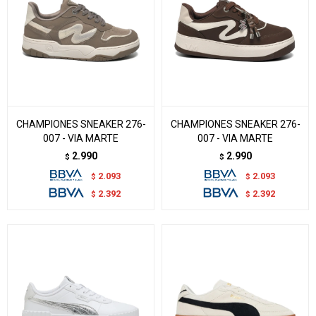
CHAMPIONES SNEAKER 276-
CHAMPIONES SNEAKER 276-
007 - VIA MARTE
007 - VIA MARTE
2.990
2.990
$
$
2.093
2.093
$
$
2.392
2.392
$
$