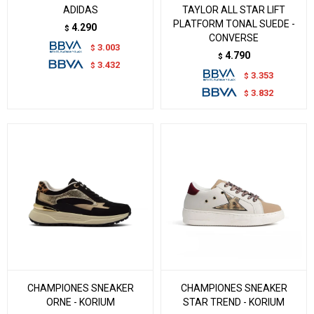
ADIDAS
TAYLOR ALL STAR LIFT
PLATFORM TONAL SUEDE -
4.290
$
CONVERSE
3.003
$
4.790
$
3.432
$
3.353
$
3.832
$
CHAMPIONES SNEAKER
CHAMPIONES SNEAKER
ORNE - KORIUM
STAR TREND - KORIUM