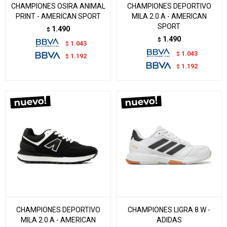
CHAMPIONES OSIRA ANIMAL
CHAMPIONES DEPORTIVO
PRINT - AMERICAN SPORT
MILA 2.0 A - AMERICAN
SPORT
1.490
$
1.490
$
1.043
$
1.043
$
1.192
$
1.192
$
CHAMPIONES DEPORTIVO
CHAMPIONES LIGRA 8 W -
MILA 2.0 A - AMERICAN
ADIDAS