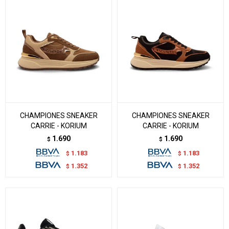
CHAMPIONES SNEAKER
CHAMPIONES SNEAKER
CARRIE - KORIUM
CARRIE - KORIUM
1.690
1.690
$
$
1.183
1.183
$
$
1.352
1.352
$
$