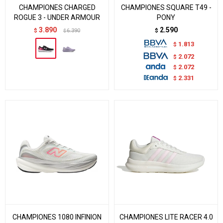
CHAMPIONES CHARGED
CHAMPIONES SQUARE T49 -
ROGUE 3 - UNDER ARMOUR
PONY
3.890
2.590
$
6.390
$
$
1.813
$
2.072
$
2.072
$
2.331
$
CHAMPIONES 1080 INFINION
CHAMPIONES LITE RACER 4.0