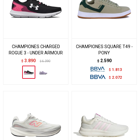
CHAMPIONES CHARGED
CHAMPIONES SQUARE T49 -
ROGUE 3 - UNDER ARMOUR
PONY
3.890
2.590
$
6.390
$
$
1.813
$
2.072
$