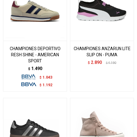
CHAMPIONES DEPORTIVO
CHAMPIONES ANZARUN LITE
RESH SHINE - AMERICAN
SLIP ON - PUMA
SPORT
2.890
$
4.190
$
1.490
$
1.043
$
1.192
$