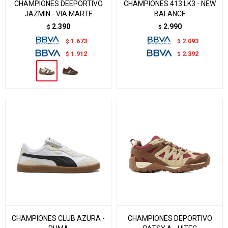
CHAMPIONES DEEPORTIVO
CHAMPIONES 413 LK3 - NEW
JAZMIN - VIA MARTE
BALANCE
2.390
2.990
$
$
1.673
2.093
$
$
1.912
2.392
$
$
CHAMPIONES CLUB AZURA -
CHAMPIONES DEPORTIVO