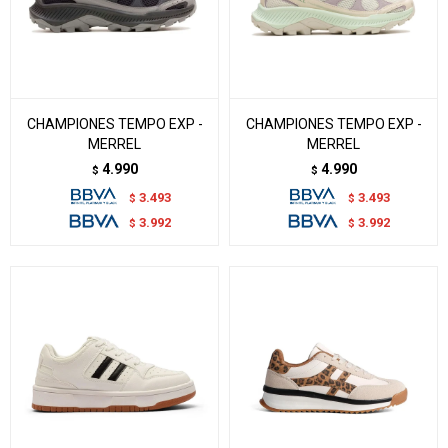
CHAMPIONES TEMPO EXP -
CHAMPIONES TEMPO EXP -
MERREL
MERREL
4.990
4.990
$
$
3.493
3.493
$
$
3.992
3.992
$
$