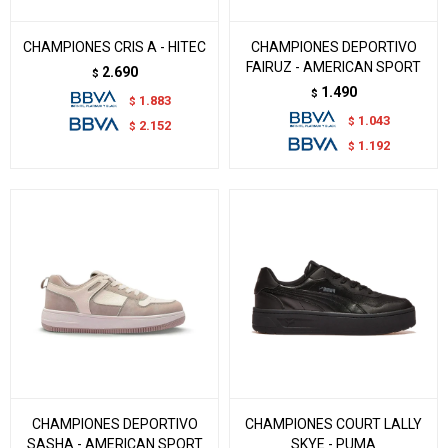
CHAMPIONES CRIS A - HITEC
CHAMPIONES DEPORTIVO
FAIRUZ - AMERICAN SPORT
2.690
$
1.490
$
1.883
$
1.043
$
2.152
$
1.192
$
CHAMPIONES DEPORTIVO
CHAMPIONES COURT LALLY
SASHA - AMERICAN SPORT
SKYE - PUMA