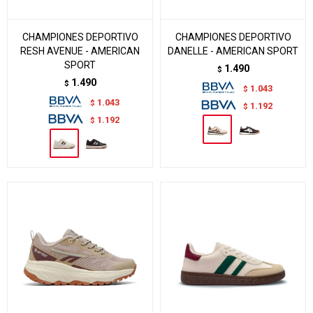
CHAMPIONES DEPORTIVO
CHAMPIONES DEPORTIVO
RESH AVENUE - AMERICAN
DANELLE - AMERICAN SPORT
SPORT
1.490
$
1.490
$
1.043
$
1.043
$
1.192
$
1.192
$