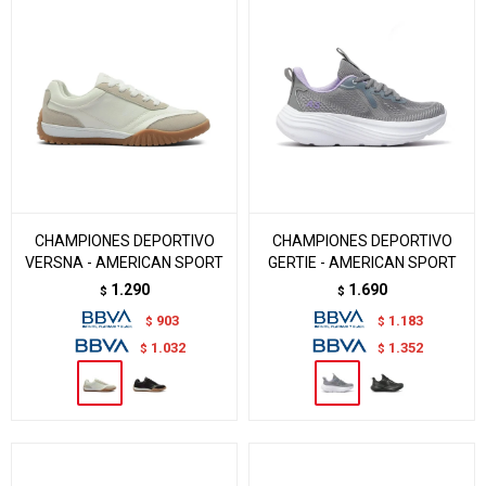
CHAMPIONES DEPORTIVO
CHAMPIONES DEPORTIVO
VERSNA - AMERICAN SPORT
GERTIE - AMERICAN SPORT
1.290
1.690
$
$
903
1.183
$
$
1.032
1.352
$
$