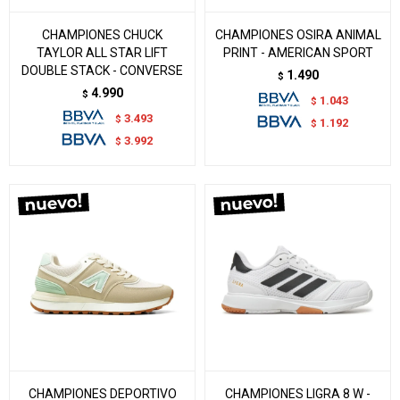
CHAMPIONES CHUCK
CHAMPIONES OSIRA ANIMAL
TAYLOR ALL STAR LIFT
PRINT - AMERICAN SPORT
DOUBLE STACK - CONVERSE
1.490
$
4.990
$
1.043
$
3.493
$
1.192
$
3.992
$
CHAMPIONES DEPORTIVO
CHAMPIONES LIGRA 8 W -