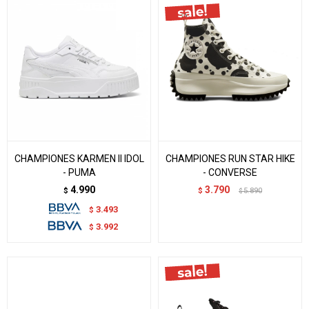
CHAMPIONES KARMEN II IDOL
CHAMPIONES RUN STAR HIKE
- PUMA
- CONVERSE
4.990
3.790
$
$
5.890
$
3.493
$
3.992
$