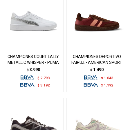
CHAMPIONES COURT LALLY
CHAMPIONES DEPORTIVO
METALLIC WHISPER - PUMA
FAIRUZ - AMERICAN SPORT
3.990
1.490
$
$
2.793
1.043
$
$
3.192
1.192
$
$