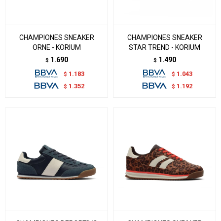
CHAMPIONES SNEAKER
CHAMPIONES SNEAKER
ORNE - KORIUM
STAR TREND - KORIUM
1.690
1.490
$
$
1.183
1.043
$
$
1.352
1.192
$
$