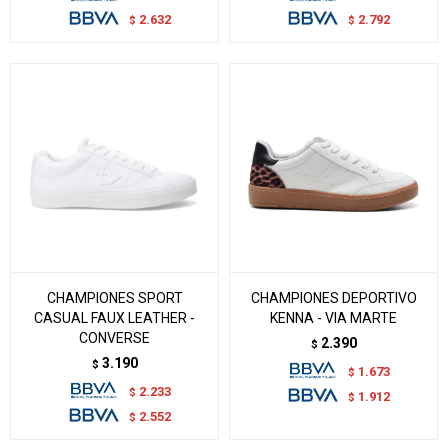
2.632
2.792
$
$
CHAMPIONES SPORT
CHAMPIONES DEPORTIVO
CASUAL FAUX LEATHER -
KENNA - VIA MARTE
CONVERSE
2.390
$
3.190
$
1.673
$
2.233
$
1.912
$
2.552
$