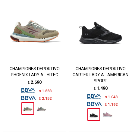
CHAMPIONES DEPORTIVO
CHAMPIONES DEPORTIVO
PHOENIX LADY A - HITEC
CARTER LADY A - AMERICAN
SPORT
2.690
$
1.490
$
1.883
$
1.043
$
2.152
$
1.192
$