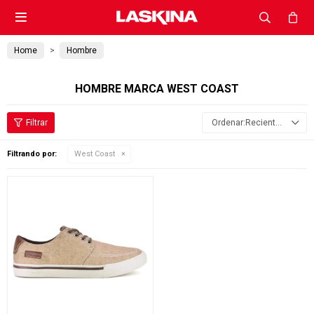

Home
Hombre
HOMBRE MARCA WEST COAST
Recientes
Filtrando por:
West Coast