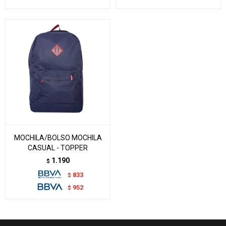
MOCHILA/BOLSO MOCHILA
CASUAL - TOPPER
1.190
$
833
$
952
$