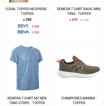
COXAL TOPPER NEOPRENE -
REMERA T SHIRT BASIC MNS
TOPPER
TRNG - TOPPER
290
699
$
$
1.100
$
203
$
232
$
REMERA T-SHIRT MC MEN
CHAMPIONES MAMBA -
TRNG STRIPE - TOPPER
TOPPER