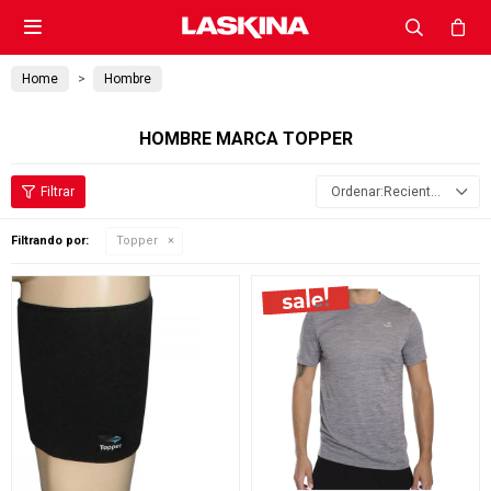

Home
Hombre
HOMBRE MARCA TOPPER
Recientes
Filtrando por:
Topper