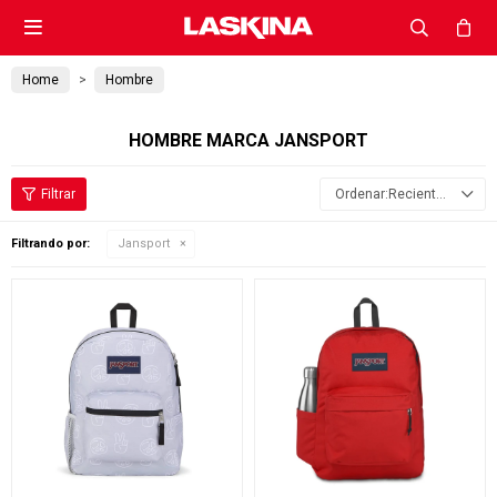

Home
Hombre
HOMBRE MARCA JANSPORT
Recientes
Filtrando por:
Jansport