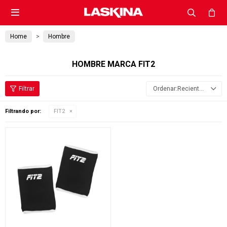

Home
Hombre
HOMBRE MARCA FIT2
Recientes
Filtrando por:
FIT2