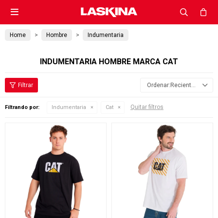

Home
Hombre
Indumentaria
INDUMENTARIA HOMBRE MARCA CAT
Recientes
Quitar filtros
Filtrando por:
Indumentaria
Cat