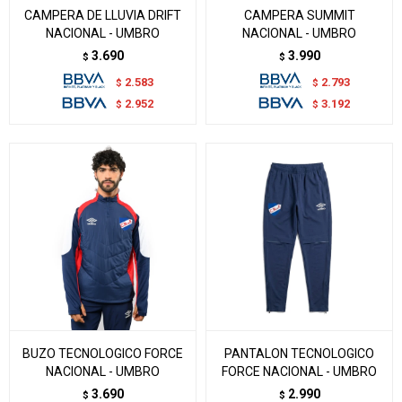
CAMPERA DE LLUVIA DRIFT
CAMPERA SUMMIT
NACIONAL - UMBRO
NACIONAL - UMBRO
3.690
3.990
$
$
2.583
2.793
$
$
2.952
3.192
$
$
BUZO TECNOLOGICO FORCE
PANTALON TECNOLOGICO
NACIONAL - UMBRO
FORCE NACIONAL - UMBRO
3.690
2.990
$
$