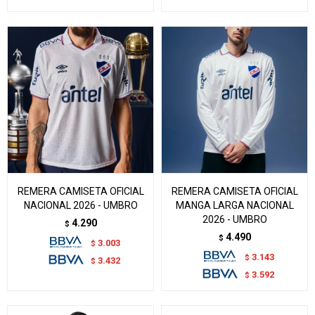
REMERA CAMISETA OFICIAL
REMERA CAMISETA OFICIAL
NACIONAL 2026 - UMBRO
MANGA LARGA NACIONAL
2026 - UMBRO
4.290
$
4.490
$
3.003
$
3.143
$
3.432
$
3.592
$