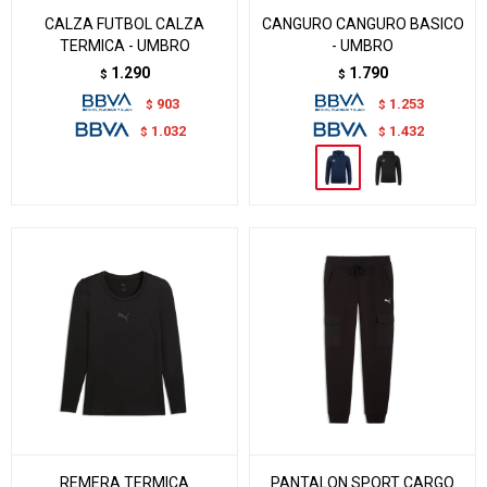
CALZA FUTBOL CALZA
CANGURO CANGURO BASICO
TERMICA - UMBRO
- UMBRO
1.290
1.790
$
$
903
1.253
$
$
1.032
1.432
$
$
REMERA TERMICA
PANTALON SPORT CARGO