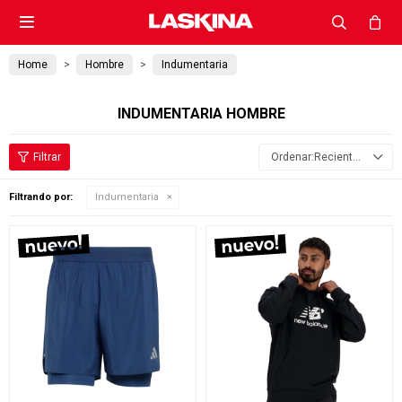

Home
Hombre
Indumentaria
INDUMENTARIA HOMBRE
Recientes
Filtrando por:
Indumentaria