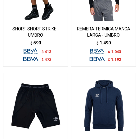
SHORT SHORT STRIKE -
REMERA TERMICA MANGA
UMBRO
LARGA - UMBRO
590
1.490
$
$
413
1.043
$
$
472
1.192
$
$