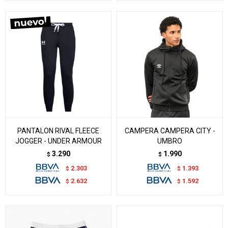
PANTALON RIVAL FLEECE
CAMPERA CAMPERA CITY -
JOGGER - UNDER ARMOUR
UMBRO
3.290
1.990
$
$
2.303
1.393
$
$
2.632
1.592
$
$