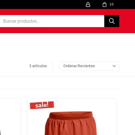
0
$
3 artículos
Recientes