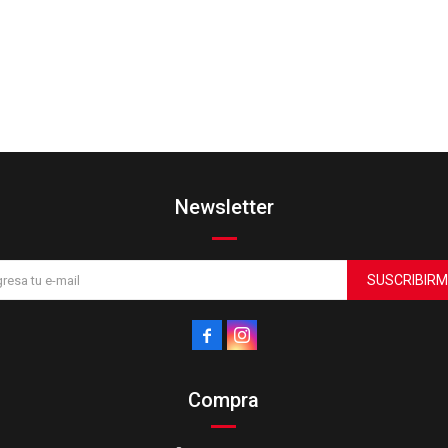
Newsletter
SUSCRIBIRM


Compra