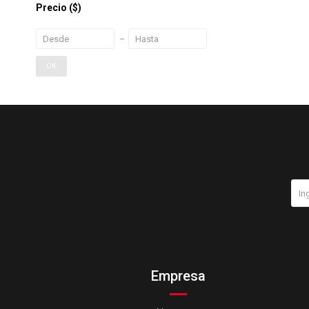
Precio
($)
OK
Empresa