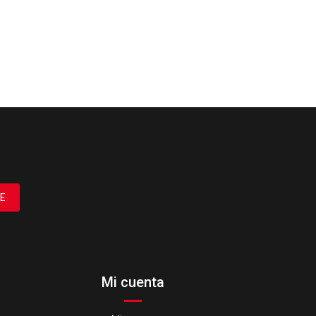
E
Mi cuenta