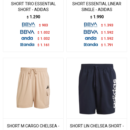
SHORT TIRO ESSENTIAL
SHORT ESSENTIAL LINEAR
SHORT - ADIDAS
SINGLE - ADIDAS
1.290
1.990
$
$
903
1.393
$
$
1.032
1.592
$
$
1.032
1.592
$
$
1.161
1.791
$
$
SHORT M CARGO CHELSEA -
SHORT LIN CHELSEA SHORT -