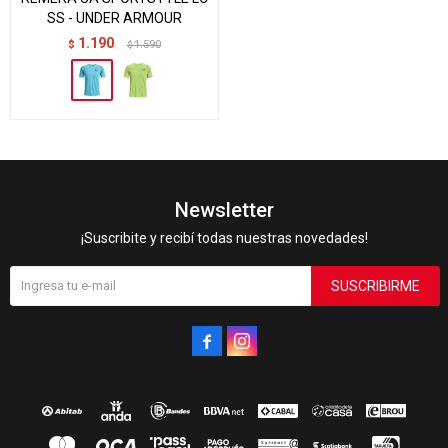
SS - UNDER ARMOUR
1.190
$
1.590
$
Newsletter
¡Suscribite y recibí todas nuestras novedades!
SUSCRIBIRME

