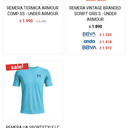
REMERA TERMICA ARMOUR
REMERA VINTAGE BRANDED
COMP SS - UNDER ARMOUR
SCRIPT GRIS S - UNDER
ARMOUR
1.990
$
2.490
$
1.890
$
1.323
$
1.418
$
1.512
$
REMERA UA SPORTSTYLE LC