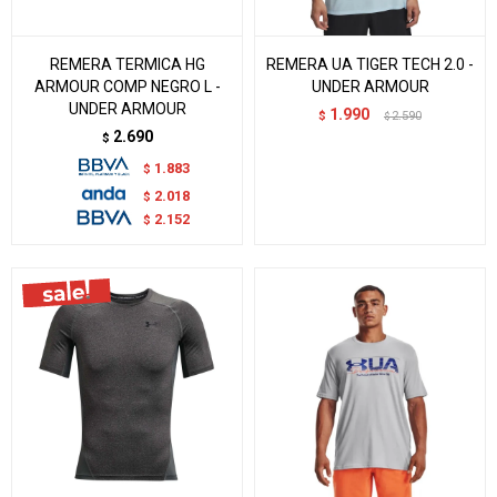
REMERA TERMICA HG
REMERA UA TIGER TECH 2.0 -
ARMOUR COMP NEGRO L -
UNDER ARMOUR
UNDER ARMOUR
1.990
$
2.590
$
2.690
$
1.883
$
2.018
$
2.152
$