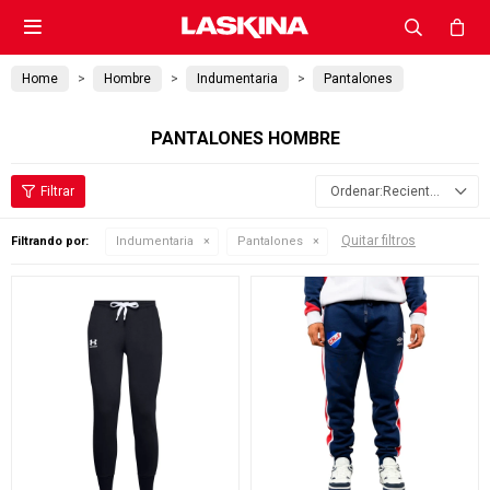

Home
Hombre
Indumentaria
Pantalones
PANTALONES HOMBRE
Recientes
Quitar filtros
Filtrando por:
Indumentaria
Pantalones