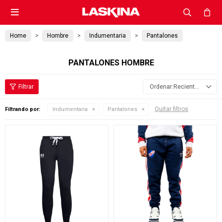

Home
Hombre
Indumentaria
Pantalones
PANTALONES HOMBRE
Recientes
Quitar filtros
Filtrando por:
Indumentaria
Pantalones