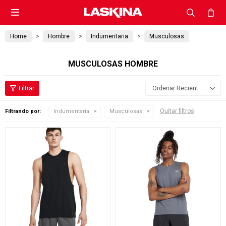

Home
Hombre
Indumentaria
Musculosas
MUSCULOSAS HOMBRE
Recientes
Quitar filtros
Filtrando por:
Indumentaria
Musculosas