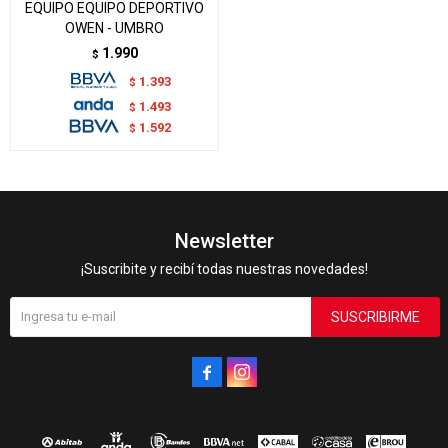
EQUIPO EQUIPO DEPORTIVO
OWEN - UMBRO
1.990
$
1.393
$
1.493
$
1.592
$
Newsletter
¡Suscribite y recibí todas nuestras novedades!
SUSCRIBIRME

