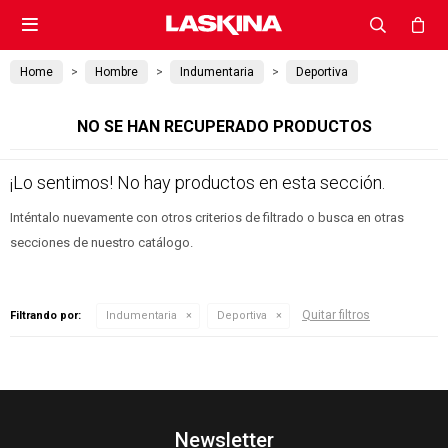

Home
Hombre
Indumentaria
Deportiva
NO SE HAN RECUPERADO PRODUCTOS
¡Lo sentimos! No hay productos en esta sección.
Inténtalo nuevamente con otros criterios de filtrado o busca en otras
secciones de nuestro catálogo.
Quitar filtros
Filtrando por:
Indumentaria
Deportiva
Newsletter