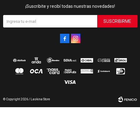
¡Suscribite y recibí todas nuestras novedades!
SUSCRIBIRME


© Copyright 2026 / Laskina Store