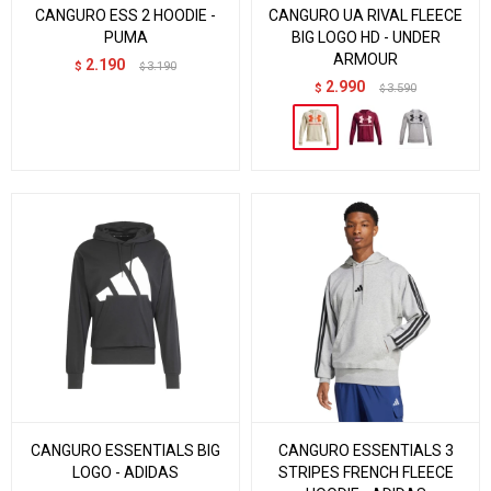
CANGURO ESS 2 HOODIE -
CANGURO UA RIVAL FLEECE
PUMA
BIG LOGO HD - UNDER
ARMOUR
2.190
$
3.190
$
2.990
$
3.590
$
CANGURO ESSENTIALS BIG
CANGURO ESSENTIALS 3
LOGO - ADIDAS
STRIPES FRENCH FLEECE