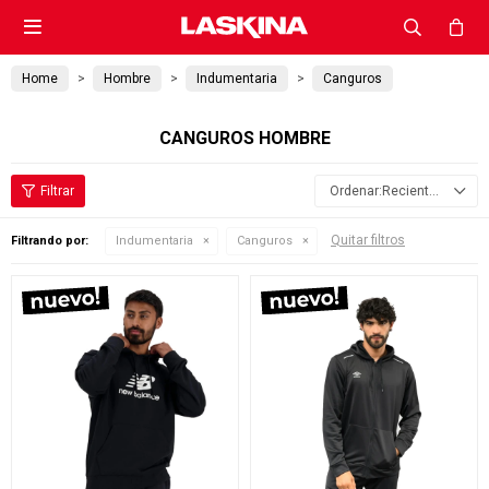

Home
Hombre
Indumentaria
Canguros
CANGUROS HOMBRE
Recientes
Quitar filtros
Filtrando por:
Indumentaria
Canguros