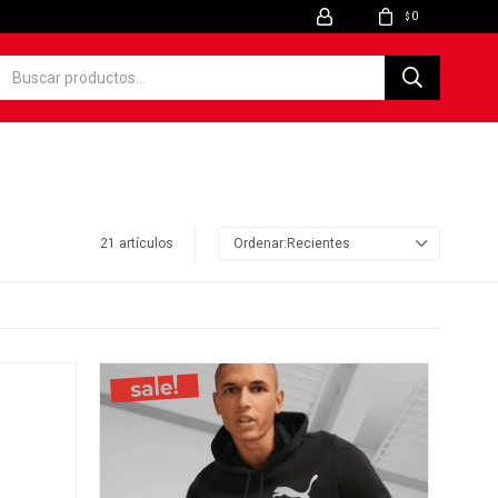
0
$
21 artículos
Recientes