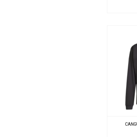
CANGU