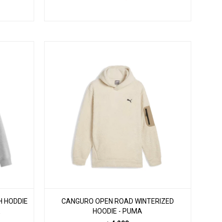
H HODDIE
CANGURO OPEN ROAD WINTERIZED
E
HOODIE - PUMA