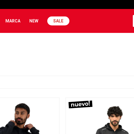
MARCA
NEW
SALE