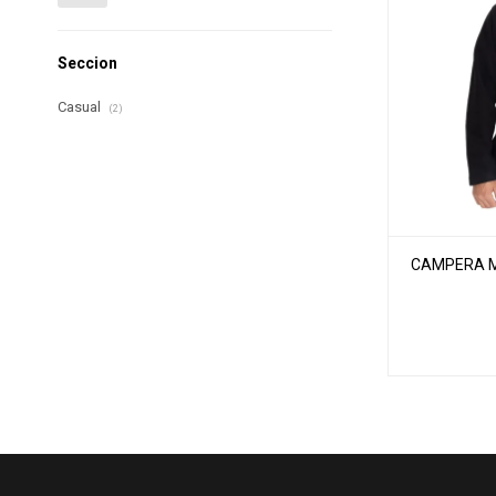
Seccion
Casual
(2)
CAMPERA MI