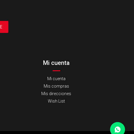
E
Mi cuenta
Mi cuenta
Mis compras
Mis direcciones
Wish List