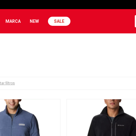
MARCA
NEW
SALE
tar filtros