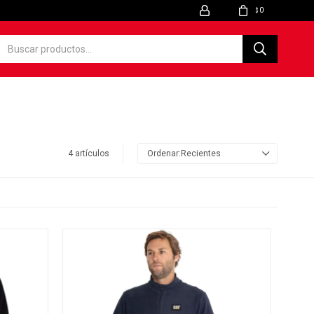
0
$
4 artículos
Recientes