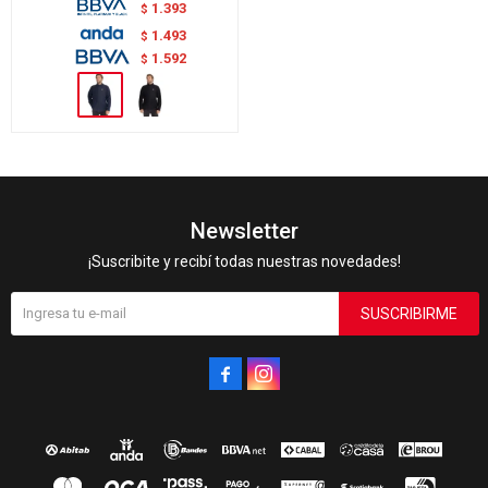
1.393
$
1.493
$
1.592
$
Newsletter
¡Suscribite y recibí todas nuestras novedades!
SUSCRIBIRME

