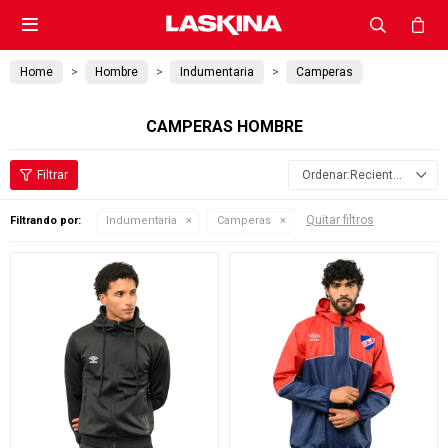

Home
Hombre
Indumentaria
Camperas
CAMPERAS HOMBRE
Recientes
Quitar filtros
Filtrando por:
Indumentaria
Camperas