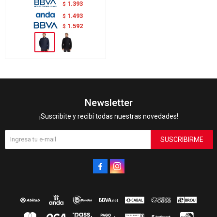
1.393
$
1.493
$
1.592
$
Newsletter
¡Suscribite y recibí todas nuestras novedades!
SUSCRIBIRME

