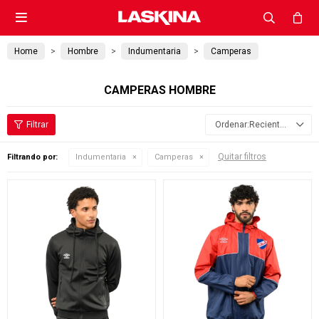

Home
Hombre
Indumentaria
Camperas
CAMPERAS HOMBRE
Recientes
Quitar filtros
Filtrando por:
Indumentaria
Camperas