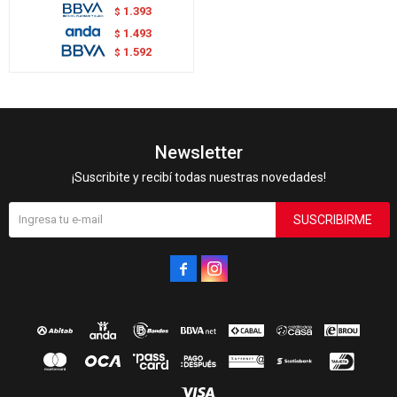
1.393
$
1.493
$
1.592
$
Newsletter
¡Suscribite y recibí todas nuestras novedades!
SUSCRIBIRME

