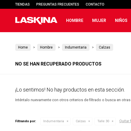
TIENDAS
PREGUNTAS FRECUENTES
CONTACTO
HOMBRE
MUJER
NIÑOS
Home
Hombre
Indumentaria
Calzas
NO SE HAN RECUPERADO PRODUCTOS
¡Lo sentimos! No hay productos en esta sección.
Inténtalo nuevamente con otros criterios de filtrado o busca en otra
Quitar f
Filtrando por:
Indumentaria
Calzas
Talle 30