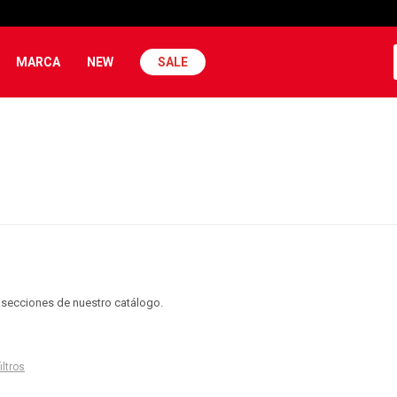
MARCA
NEW
SALE
s secciones de nuestro catálogo.
iltros