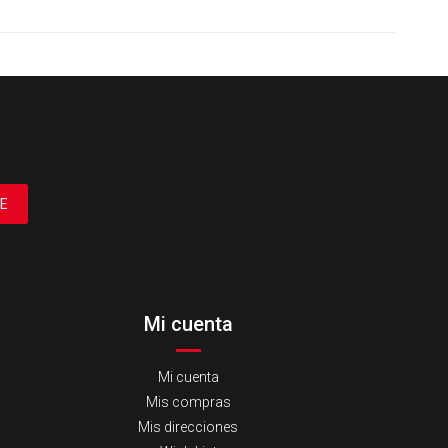
E
Mi cuenta
Mi cuenta
Mis compras
Mis direcciones