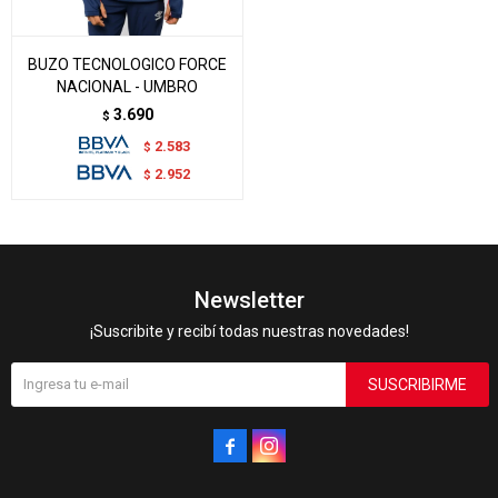
BUZO TECNOLOGICO FORCE
NACIONAL - UMBRO
3.690
$
2.583
$
2.952
$
Newsletter
¡Suscribite y recibí todas nuestras novedades!
SUSCRIBIRME

