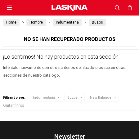

Home
Hombre
Indumentaria
Buzos
NO SE HAN RECUPERADO PRODUCTOS
¡Lo sentimos! No hay productos en esta sección.
Inténtalo nuevamente con otros criterios de filtrado o busca en otras
secciones de nuestro catálogo.
Filtrando por:
Indumentaria
Buzos
New Balance
Quitar filtros
Newsletter