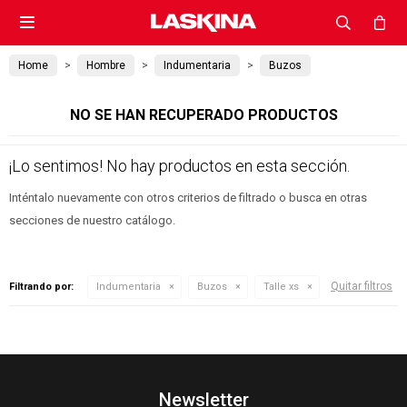

Home
Hombre
Indumentaria
Buzos
NO SE HAN RECUPERADO PRODUCTOS
¡Lo sentimos! No hay productos en esta sección.
Inténtalo nuevamente con otros criterios de filtrado o busca en otras
secciones de nuestro catálogo.
Quitar filtros
Filtrando por:
Indumentaria
Buzos
Talle xs
Newsletter