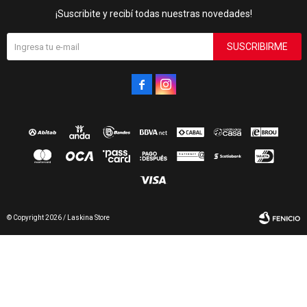
¡Suscribite y recibí todas nuestras novedades!
SUSCRIBIRME


© Copyright 2026 / Laskina Store