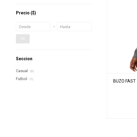
Precio
($)
OK
Seccion
Casual
(3)
Futbol
(1)
BUZO FAST T