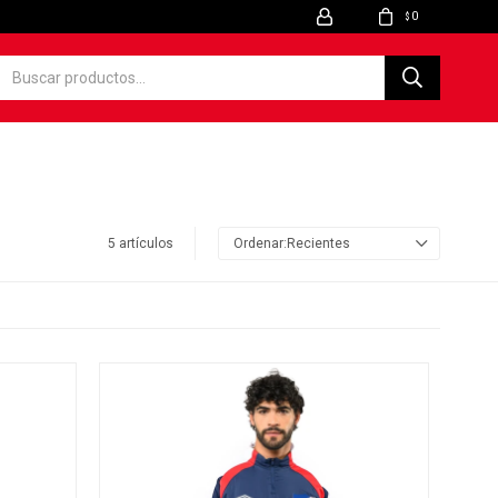
0
$
5 artículos
Recientes