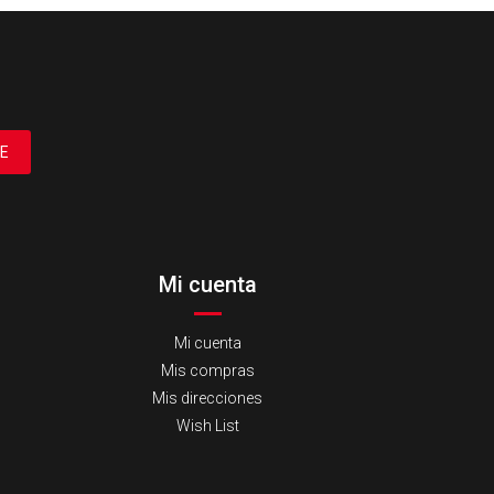
E
Mi cuenta
Mi cuenta
Mis compras
Mis direcciones
Wish List