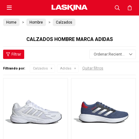

Home
Hombre
Calzados
CALZADOS HOMBRE MARCA ADIDAS
Recientes
Quitar filtros
Filtrando por:
Calzados
Adidas