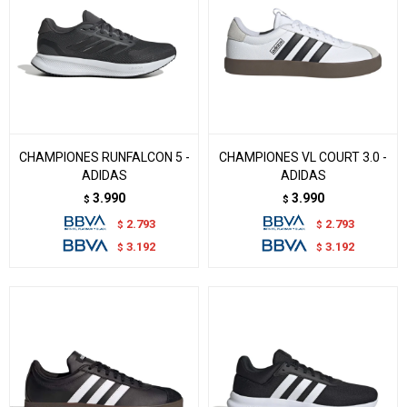
CHAMPIONES RUNFALCON 5 -
CHAMPIONES VL COURT 3.0 -
ADIDAS
ADIDAS
3.990
3.990
$
$
2.793
2.793
$
$
3.192
3.192
$
$