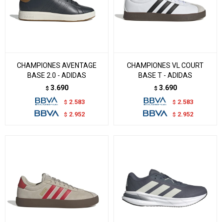
CHAMPIONES AVENTAGE
CHAMPIONES VL COURT
BASE 2.0 - ADIDAS
BASE T - ADIDAS
3.690
3.690
$
$
2.583
2.583
$
$
2.952
2.952
$
$