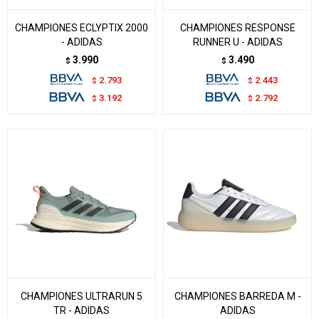
CHAMPIONES ECLYPTIX 2000
CHAMPIONES RESPONSE
- ADIDAS
RUNNER U - ADIDAS
3.990
3.490
$
$
2.793
2.443
$
$
3.192
2.792
$
$
CHAMPIONES ULTRARUN 5
CHAMPIONES BARREDA M -
TR - ADIDAS
ADIDAS