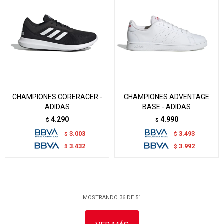
CHAMPIONES CORERACER -
CHAMPIONES ADVENTAGE
ADIDAS
BASE - ADIDAS
4.290
4.990
$
$
3.003
3.493
$
$
3.432
3.992
$
$
MOSTRANDO
36
DE
51