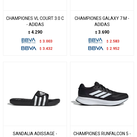
CHAMPIONES VL COURT 3.0 C
CHAMPIONES GALAXY 7 M -
- ADIDAS
ADIDAS
4.290
3.690
$
$
3.003
2.583
$
$
3.432
2.952
$
$
SANDALIA ADISSAGE -
CHAMPIONES RUNFALCON 5 -