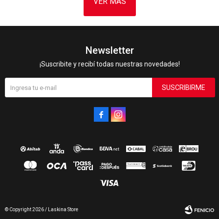
VER MÁS
Newsletter
¡Suscribite y recibí todas nuestras novedades!
SUSCRIBIRME


© Copyright 2026 / Laskina Store