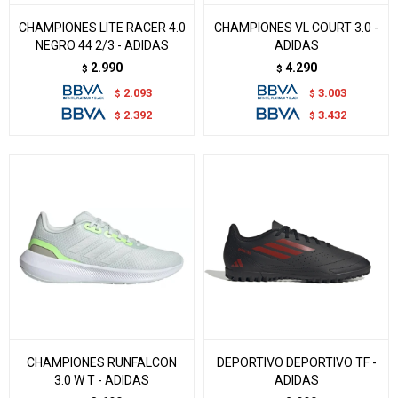
CHAMPIONES LITE RACER 4.0
CHAMPIONES VL COURT 3.0 -
NEGRO 44 2/3 - ADIDAS
ADIDAS
2.990
4.290
$
$
2.093
3.003
$
$
2.392
3.432
$
$
CHAMPIONES RUNFALCON
DEPORTIVO DEPORTIVO TF -
3.0 W T - ADIDAS
ADIDAS