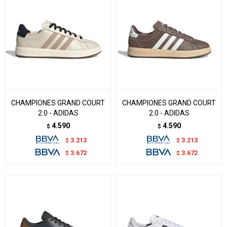
CHAMPIONES GRAND COURT
CHAMPIONES GRAND COURT
2.0 - ADIDAS
2.0 - ADIDAS
4.590
4.590
$
$
3.213
3.213
$
$
3.672
3.672
$
$