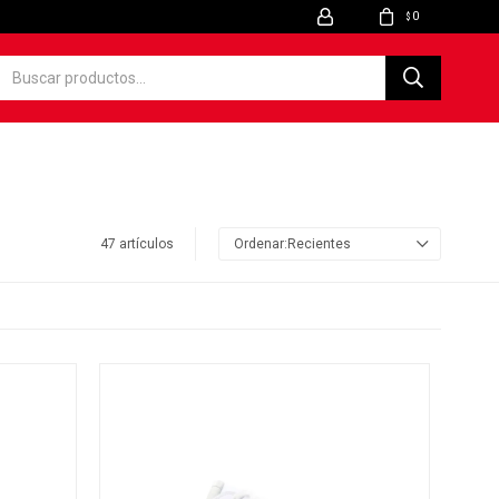
0
$
47 artículos
Recientes