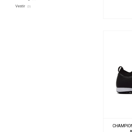
Vestir
(3)
CHAMPIONE