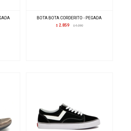
EGADA
BOTA BOTA CORDERITO - PEGADA
2.859
$
4.090
$