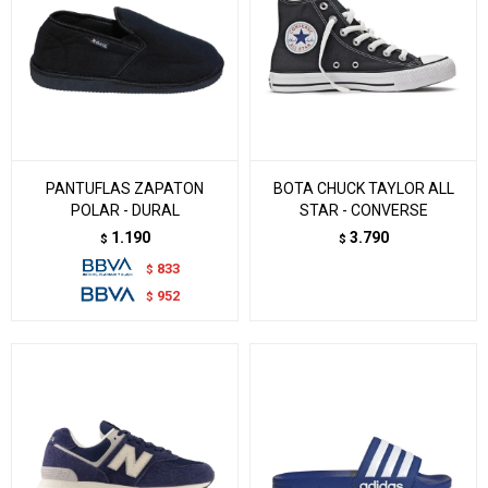
PANTUFLAS ZAPATON
BOTA CHUCK TAYLOR ALL
POLAR - DURAL
STAR - CONVERSE
1.190
3.790
$
$
833
$
952
$