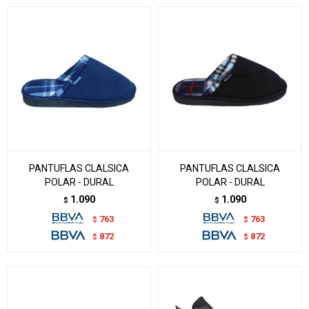
PANTUFLAS CLALSICA
PANTUFLAS CLALSICA
POLAR - DURAL
POLAR - DURAL
1.090
1.090
$
$
763
763
$
$
872
872
$
$