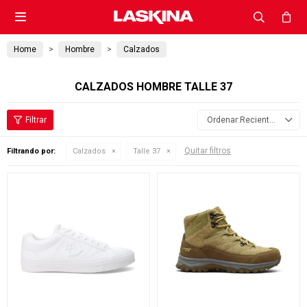

Home
Hombre
Calzados
CALZADOS HOMBRE TALLE 37
Recientes
Quitar filtros
Filtrando por:
Calzados
Talle 37