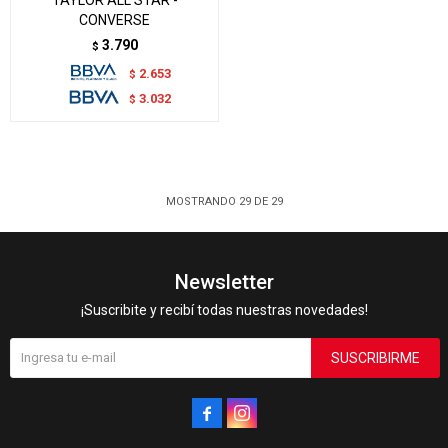
CONVERSE
3.790
$
2.653
$
3.032
$
MOSTRANDO
29
DE
29
Newsletter
¡Suscribite y recibí todas nuestras novedades!
SUSCRIBIRME

