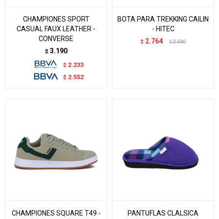
CHAMPIONES SPORT
BOTA PARA TREKKING CAILIN
CASUAL FAUX LEATHER -
- HITEC
CONVERSE
2.764
$
3.690
$
3.190
$
2.233
$
2.552
$
CHAMPIONES SQUARE T49 -
PANTUFLAS CLALSICA