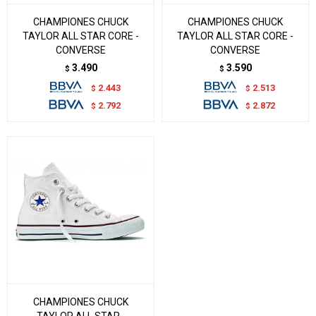
CHAMPIONES CHUCK
CHAMPIONES CHUCK
TAYLOR ALL STAR CORE -
TAYLOR ALL STAR CORE -
CONVERSE
CONVERSE
3.490
3.590
$
$
2.443
2.513
$
$
2.792
2.872
$
$
CHAMPIONES CHUCK
TAYLOR ALL STAR -