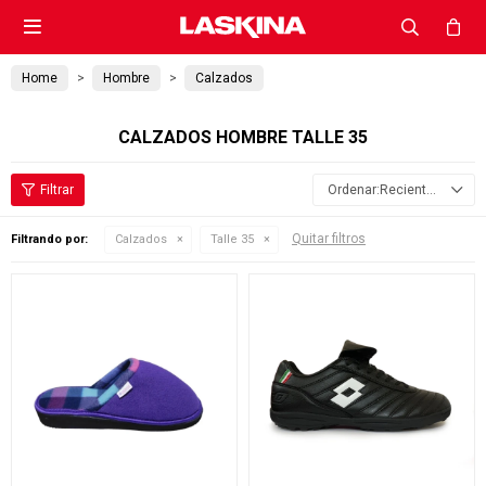

Home
Hombre
Calzados
CALZADOS HOMBRE TALLE 35
Recientes
Quitar filtros
Filtrando por:
Calzados
Talle 35