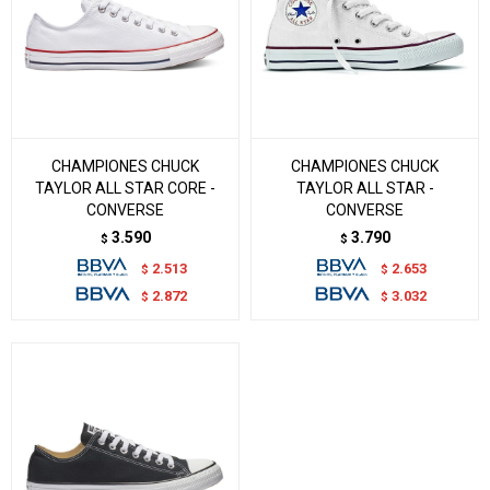
CHAMPIONES CHUCK
CHAMPIONES CHUCK
TAYLOR ALL STAR CORE -
TAYLOR ALL STAR -
CONVERSE
CONVERSE
3.590
3.790
$
$
2.513
2.653
$
$
2.872
3.032
$
$