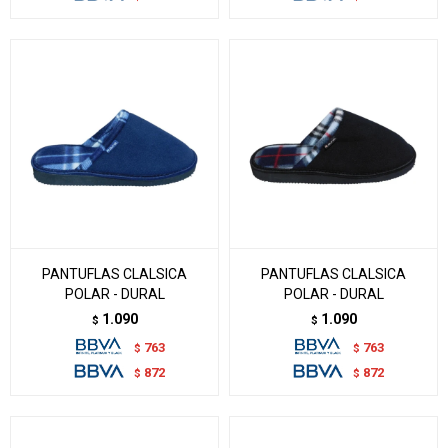
PANTUFLAS CLALSICA
PANTUFLAS CLALSICA
POLAR - DURAL
POLAR - DURAL
1.090
1.090
$
$
763
763
$
$
872
872
$
$