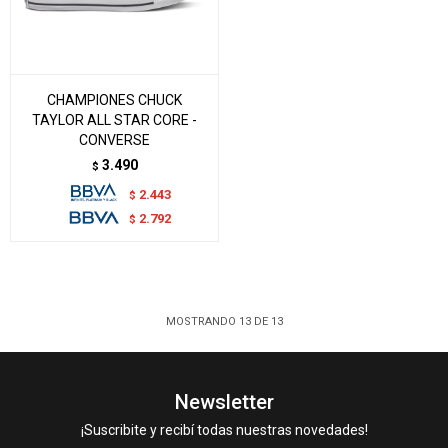
CHAMPIONES CHUCK
TAYLOR ALL STAR CORE -
CONVERSE
3.490
$
2.443
$
2.792
$
MOSTRANDO
13
DE
13
Newsletter
¡Suscribite y recibí todas nuestras novedades!