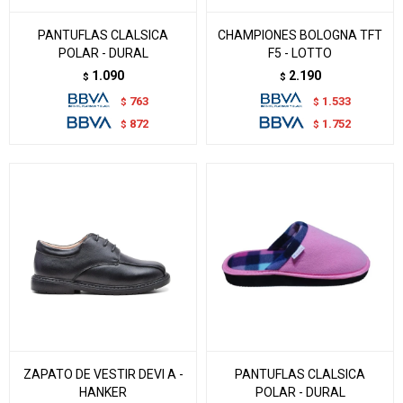
PANTUFLAS CLALSICA
CHAMPIONES BOLOGNA TFT
POLAR - DURAL
F5 - LOTTO
1.090
2.190
$
$
763
1.533
$
$
872
1.752
$
$
ZAPATO DE VESTIR DEVI A -
PANTUFLAS CLALSICA
HANKER
POLAR - DURAL