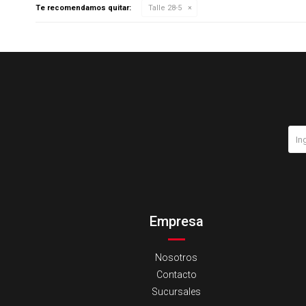
Te recomendamos quitar:
Talle 28-5
Empresa
Nosotros
Contacto
Sucursales