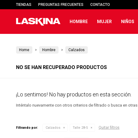
TIENDAS
PREGUNTAS FRECUENTES
CONTACTO
HOMBRE
MUJER
NIÑOS
Home
Hombre
Calzados
NO SE HAN RECUPERADO PRODUCTOS
¡Lo sentimos! No hay productos en esta sección.
Inténtalo nuevamente con otros criterios de filtrado o busca en otra
Quitar filtros
Filtrando por:
Calzados
Talle 28-5