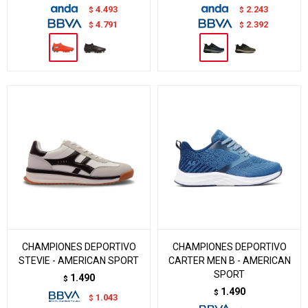
4.493
2.243
$
$
4.791
2.392
$
$
CHAMPIONES DEPORTIVO
CHAMPIONES DEPORTIVO
STEVIE - AMERICAN SPORT
CARTER MEN B - AMERICAN
SPORT
1.490
$
1.490
$
1.043
$