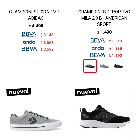
CHAMPIONES LIGRA 8M T -
CHAMPIONES DEPORTIVO
ADIDAS
MILA 2.0 B - AMERICAN
SPORT
4.490
$
1.490
$
3.143
$
1.043
$
3.368
$
1.118
$
3.592
$
1.192
$