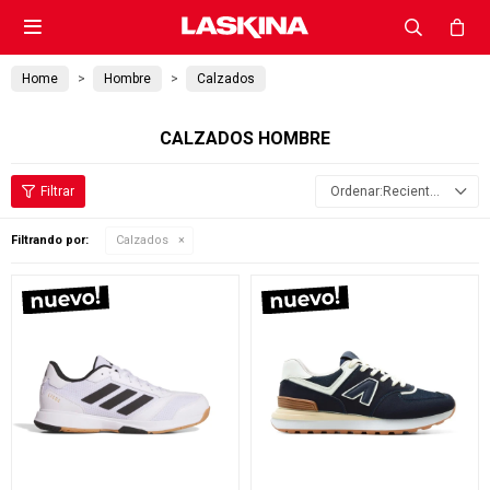

Home
Hombre
Calzados
CALZADOS HOMBRE
Recientes
Filtrando por:
Calzados