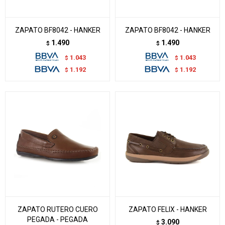
ZAPATO BF8042 - HANKER
ZAPATO BF8042 - HANKER
1.490
1.490
$
$
1.043
1.043
$
$
1.192
1.192
$
$
ZAPATO RUTERO CUERO
ZAPATO FELIX - HANKER
PEGADA - PEGADA
3.090
$