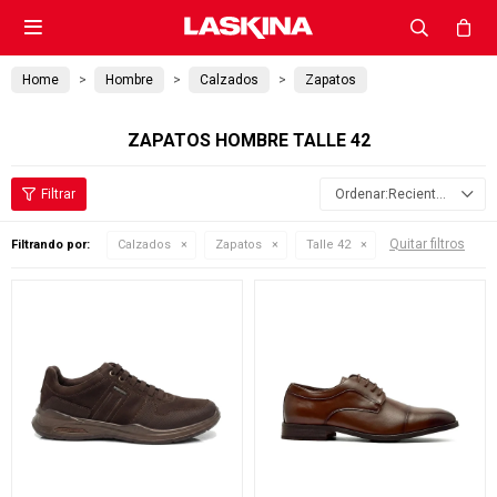

Home
Hombre
Calzados
Zapatos
ZAPATOS HOMBRE TALLE 42
Recientes
Quitar filtros
Filtrando por:
Calzados
Zapatos
Talle 42