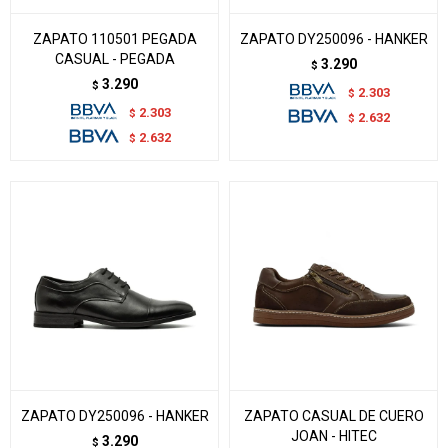
ZAPATO 110501 PEGADA
ZAPATO DY250096 - HANKER
CASUAL - PEGADA
3.290
$
3.290
$
2.303
$
2.303
$
2.632
$
2.632
$
ZAPATO DY250096 - HANKER
ZAPATO CASUAL DE CUERO
JOAN - HITEC
3.290
$