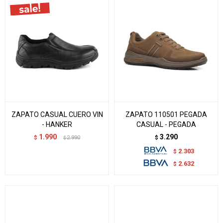
ZAPATO CASUAL CUERO VIN
ZAPATO 110501 PEGADA
- HANKER
CASUAL - PEGADA
1.990
3.290
$
2.990
$
$
2.303
$
2.632
$