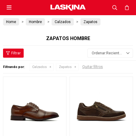

Home
Hombre
Calzados
Zapatos
ZAPATOS HOMBRE
Recientes
Quitar filtros
Filtrando por:
Calzados
Zapatos