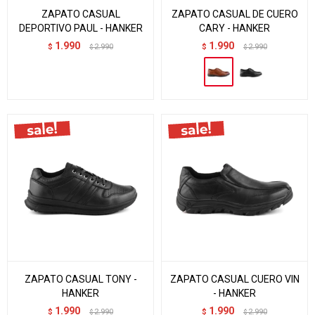
ZAPATO CASUAL
ZAPATO CASUAL DE CUERO
DEPORTIVO PAUL - HANKER
CARY - HANKER
1.990
1.990
$
2.990
$
2.990
$
$
ZAPATO CASUAL TONY -
ZAPATO CASUAL CUERO VIN
HANKER
- HANKER
1.990
1.990
$
2.990
$
2.990
$
$