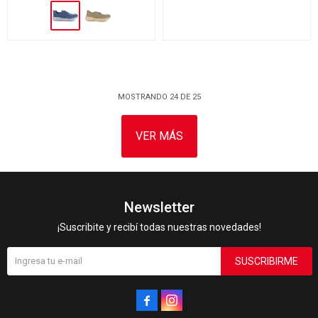
MOSTRANDO
24
DE
25
VER MÁS
Newsletter
¡Suscribite y recibí todas nuestras novedades!
SUSCRIBIRME

