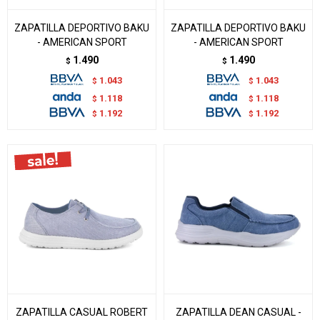
ZAPATILLA DEPORTIVO BAKU
ZAPATILLA DEPORTIVO BAKU
- AMERICAN SPORT
- AMERICAN SPORT
1.490
1.490
$
$
1.043
1.043
$
$
1.118
1.118
$
$
1.192
1.192
$
$
ZAPATILLA CASUAL ROBERT
ZAPATILLA DEAN CASUAL -