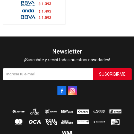
1.393
$
1.493
$
1.592
$
Newsletter
¡Suscribite y recibí todas nuestras novedades!
SUSCRIBIRME

