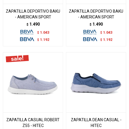
ZAPATILLA DEPORTIVO BAKU
ZAPATILLA DEPORTIVO BAKU
- AMERICAN SPORT
- AMERICAN SPORT
1.490
1.490
$
$
1.043
1.043
$
$
1.192
1.192
$
$
ZAPATILLA CASUAL ROBERT
ZAPATILLA DEAN CASUAL -
Z55 - HITEC
HITEC