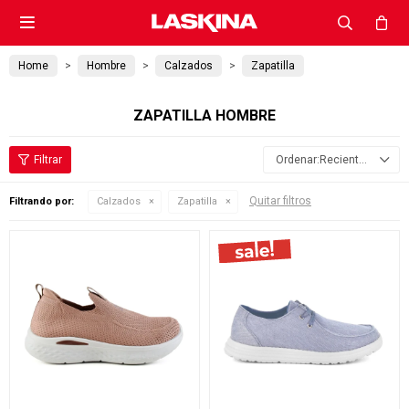

Home
Hombre
Calzados
Zapatilla
ZAPATILLA HOMBRE
Recientes
Quitar filtros
Filtrando por:
Calzados
Zapatilla