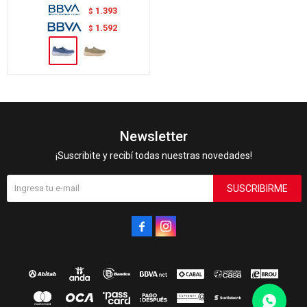
1.393
$
1.592
$
Newsletter
¡Suscribite y recibí todas nuestras novedades!
SUSCRIBIRME

