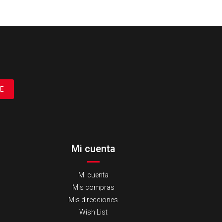
E
Mi cuenta
Mi cuenta
Mis compras
Mis direcciones
Wish List