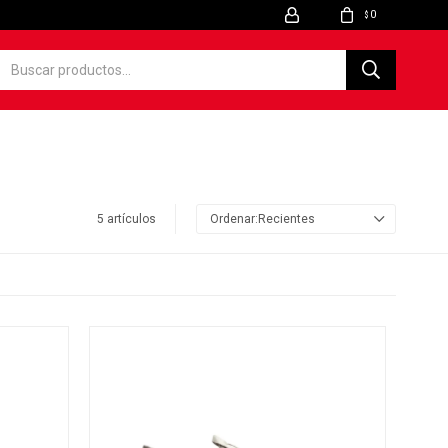
0
$
5 artículos
Recientes