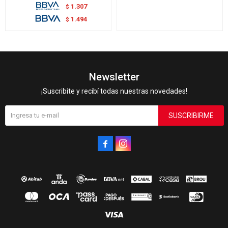
1.307
$
1.494
$
Newsletter
¡Suscribite y recibí todas nuestras novedades!
SUSCRIBIRME

