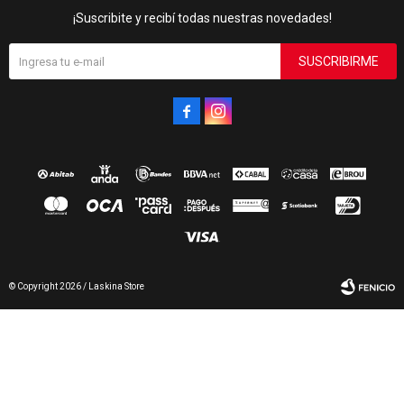
¡Suscribite y recibí todas nuestras novedades!
SUSCRIBIRME


© Copyright 2026 / Laskina Store