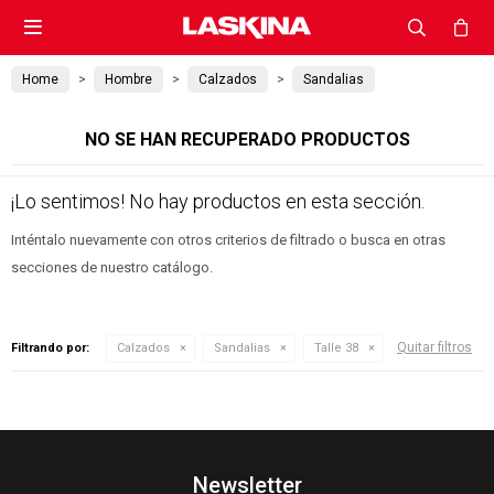

Home
Hombre
Calzados
Sandalias
NO SE HAN RECUPERADO PRODUCTOS
¡Lo sentimos! No hay productos en esta sección.
Inténtalo nuevamente con otros criterios de filtrado o busca en otras
secciones de nuestro catálogo.
Quitar filtros
Filtrando por:
Calzados
Sandalias
Talle 38
Newsletter