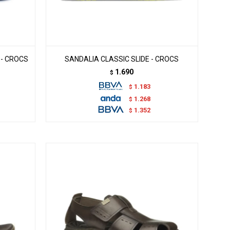
 - CROCS
SANDALIA CLASSIC SLIDE - CROCS
1.690
$
1.183
$
1.268
$
1.352
$