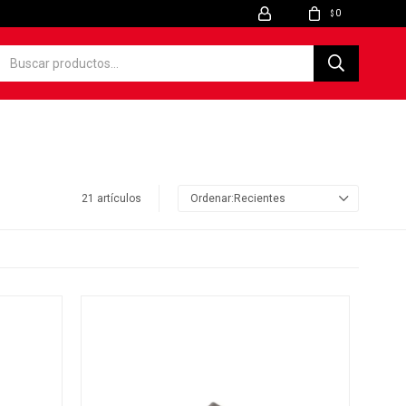
0
$
21 artículos
Recientes