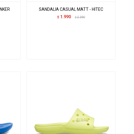
ANKER
SANDALIA CASUAL MATT - HITEC
1.990
$
2.390
$