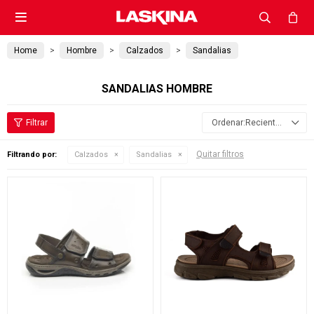

Home
Hombre
Calzados
Sandalias
SANDALIAS HOMBRE
Recientes
Quitar filtros
Filtrando por:
Calzados
Sandalias