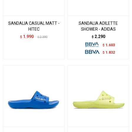
SANDALIA CASUAL MATT -
SANDALIA ADILETTE
HITEC
SHOWER - ADIDAS
1.990
2.290
$
2.390
$
$
1.603
$
1.832
$