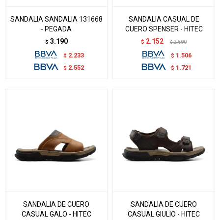
SANDALIA SANDALIA 131668
SANDALIA CASUAL DE
- PEGADA
CUERO SPENSER - HITEC
3.190
2.152
$
$
2.690
$
2.233
1.506
$
$
2.552
1.721
$
$
SANDALIA DE CUERO
SANDALIA DE CUERO
CASUAL GALO - HITEC
CASUAL GIULIO - HITEC