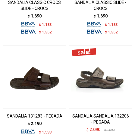
SANDALIA CLASSIC CROCS
SANDALIA CLASSIC SLIDE -
SLIDE - CROCS
CROCS
1.690
1.690
$
$
1.183
1.183
$
$
1.352
1.352
$
$
SANDALIA 131283 - PEGADA
SANDALIA SANDALIA 132206
- PEGADA
2.190
$
2.090
$
2.590
$
1.533
$