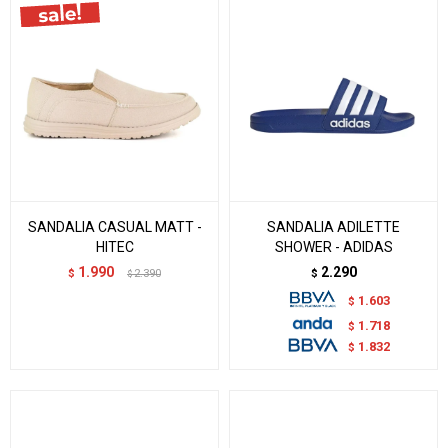
SANDALIA CASUAL MATT -
SANDALIA ADILETTE
HITEC
SHOWER - ADIDAS
1.990
2.290
$
2.390
$
$
1.603
$
1.718
$
1.832
$