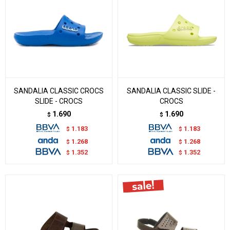
SANDALIA CLASSIC CROCS
SANDALIA CLASSIC SLIDE -
SLIDE - CROCS
CROCS
1.690
1.690
$
$
1.183
1.183
$
$
1.268
1.268
$
$
1.352
1.352
$
$