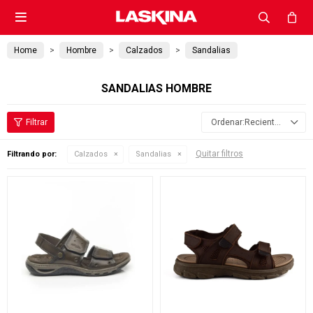

Home
Hombre
Calzados
Sandalias
SANDALIAS HOMBRE
Recientes
Quitar filtros
Filtrando por:
Calzados
Sandalias