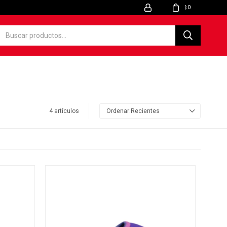
0
$
4 artículos
Recientes