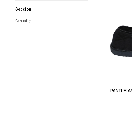
Seccion
Casual
(1)
PANTUFLAS