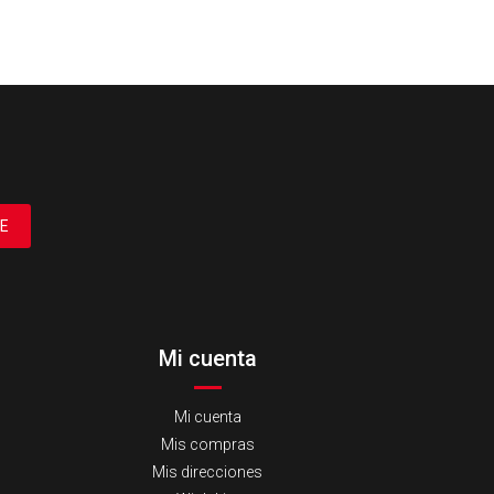
E
Mi cuenta
Mi cuenta
Mis compras
Mis direcciones