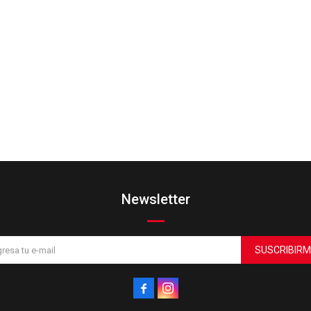
Newsletter
SUSCRIBIRM

