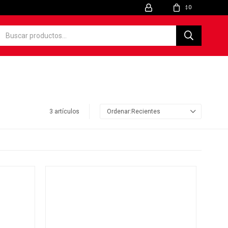
0
$
3 artículos
Recientes