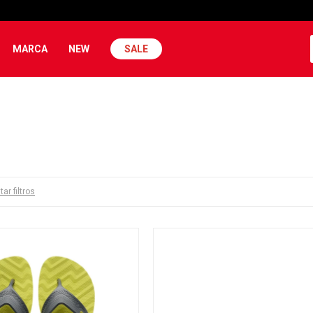
MARCA
NEW
SALE
tar filtros